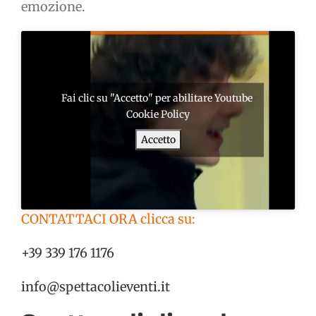
emozione.
Fai clic su "Accetto" per abilitare Youtube
Cookie Policy
Accetto
CONTATTACI ORA clicca su:
+39 339 176 1176
info@spettacolieventi.it