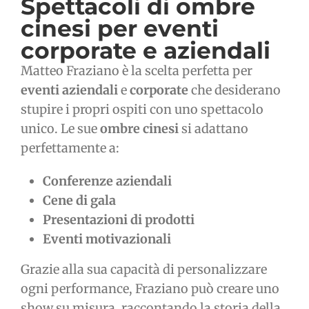
Spettacoli di ombre
cinesi per
eventi
corporate e aziendali
Matteo Fraziano è la scelta perfetta per
eventi aziendali
e
corporate
che desiderano
stupire i propri ospiti con uno spettacolo
unico. Le sue
ombre cinesi
si adattano
perfettamente a:
Conferenze aziendali
Cene di gala
Presentazioni di prodotti
Eventi motivazionali
Grazie alla sua capacità di personalizzare
ogni performance, Fraziano può creare uno
show su misura, raccontando la storia della