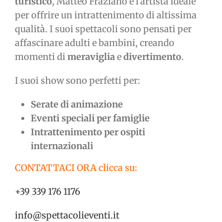
turistico
, Matteo Fraziano è l’artista ideale
per offrire un intrattenimento di altissima
qualità. I suoi spettacoli sono pensati per
affascinare adulti e bambini, creando
momenti di
meraviglia
e
divertimento
.
I suoi show sono perfetti per:
Serate di animazione
Eventi speciali per famiglie
Intrattenimento per ospiti
internazionali
CONTATTACI ORA clicca su:
+39 339 176 1176
info@spettacolieventi.it