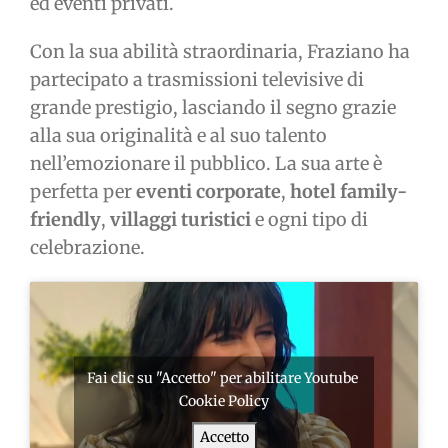
ed eventi privati.
Con la sua abilità straordinaria, Fraziano ha
partecipato a trasmissioni televisive di
grande prestigio, lasciando il segno grazie
alla sua originalità e al suo talento
nell’emozionare il pubblico. La sua arte è
perfetta per
eventi corporate
,
hotel family-
friendly
,
villaggi turistici
e ogni tipo di
celebrazione.
Fai clic su "Accetto" per abilitare Youtube
Cookie Policy
Accetto