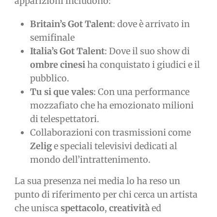
apparizioni includono:
Britain’s Got Talent
: dove è arrivato in
semifinale
Italia’s Got Talent
: Dove il suo show di
ombre cinesi
ha conquistato i giudici e il
pubblico.
Tu si que vales
: Con una performance
mozzafiato che ha emozionato milioni
di telespettatori.
Collaborazioni con trasmissioni come
Zelig
e speciali televisivi dedicati al
mondo dell’intrattenimento.
La sua presenza nei media lo ha reso un
punto di riferimento per chi cerca un artista
che unisca
spettacolo
,
creatività
ed