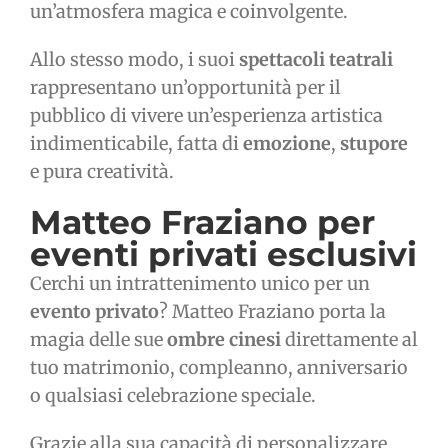
un’atmosfera magica e coinvolgente.
Allo stesso modo, i suoi
spettacoli teatrali
rappresentano un’opportunità per il
pubblico di vivere un’esperienza artistica
indimenticabile, fatta di
emozione
,
stupore
e pura creatività.
Matteo Fraziano per
eventi privati
esclusivi
Cerchi un intrattenimento unico per un
evento privato
? Matteo Fraziano porta la
magia delle sue
ombre cinesi
direttamente al
tuo matrimonio, compleanno, anniversario
o qualsiasi celebrazione speciale.
Grazie alla sua capacità di personalizzare