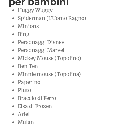
per bambini
Huggy Wuggy
Spiderman (L’Uomo Ragno)
Minions
Bing
Personaggi Disney
Personaggi Marvel
Mickey Mouse (Topolino)
Ben Ten
Minnie mouse (Topolina)
Paperino
Pluto
Braccio di Ferro
Elsa di Frozen
Ariel
Mulan