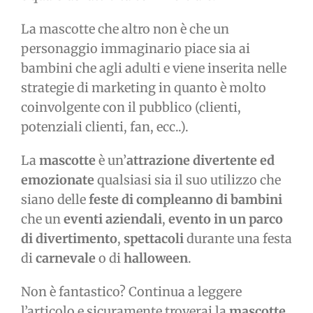
La mascotte che altro non è che un
personaggio immaginario piace sia ai
bambini che agli adulti e viene inserita nelle
strategie di marketing in quanto è molto
coinvolgente con il pubblico (clienti,
potenziali clienti, fan, ecc..).
La
mascotte
è un’
attrazione divertente ed
emozionate
qualsiasi sia il suo utilizzo che
siano delle
feste di compleanno di bambini
che un
eventi aziendali
,
evento in un parco
di divertimento
,
spettacoli
durante una festa
di
carnevale
o di
halloween
.
Non è fantastico? Continua a leggere
l’articolo e sicuramente troverai la
mascotte