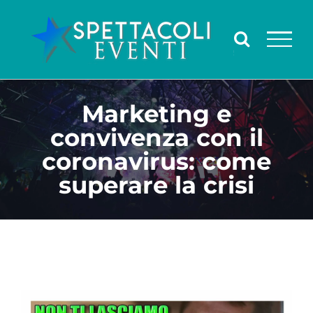
Salta
al
contenuto
Marketing e
convivenza con il
coronavirus: come
superare la crisi
Ingrandisci