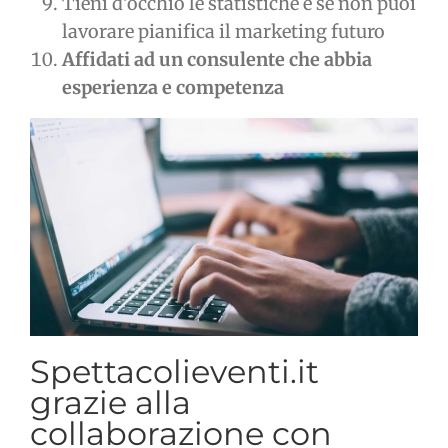
Tieni d’occhio le statistiche e se non puoi
lavorare pianifica il marketing futuro
Affidati ad un consulente che abbia
esperienza e competenza
Spettacolieventi.it
grazie alla
collaborazione con