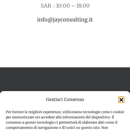
SAB : 10:00 – 18:00
info@jayconsulting.it
Termini e condizioni
Cookie Policy (UE)
Gestisci Consenso
Imprint
Dichiarazione sulla Privacy (UE)
Disconoscimento
Per fornire le migliori esperienze, utilizziamo tecnologie come i cookie
per memorizzare e/o accedere alle informazioni del dispositivo. Il
consenso a queste tecnologie ci permetterà di elaborare dati come il
comportamento di navigazione o ID unici su questo sito. Non