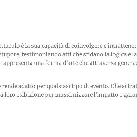
ettacolo è la sua capacità di coinvolgere e intratten
stupore, testimoniando atti che sfidano la logica e l
rappresenta una forma d’arte che attraversa generaz
lo rende adatto per qualsiasi tipo di evento. Che si tr
re la loro esibizione per massimizzare l’impatto e gar