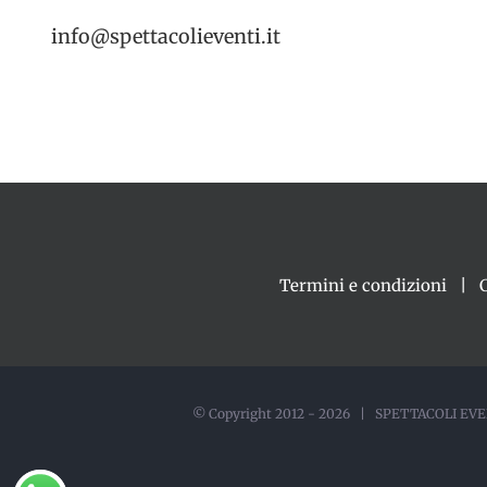
info@spettacolieventi.it
Termini e condizioni
© Copyright 2012 -
2026 | SPETTACOLI EVEN