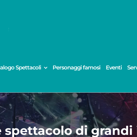
alogo Spettacoli
Personaggi famosi
Eventi
Serv
 spettacolo di grandi i