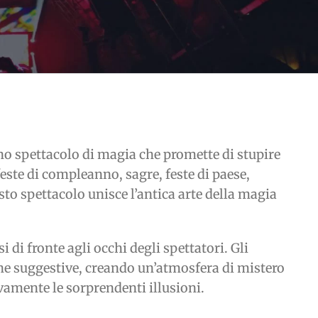
no spettacolo di magia che promette di stupire
feste di compleanno, sagre, feste di paese,
sto spettacolo unisce l’antica arte della magia
i di fronte agli occhi degli spettatori. Gli
che suggestive, creando un’atmosfera di mistero
mente le sorprendenti illusioni.