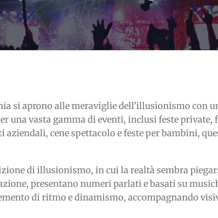
a si aprono alle meraviglie dell’illusionismo con u
per una vasta gamma di eventi, inclusi feste private, 
ti aziendali, cene spettacolo e feste per bambini, que
izione di illusionismo, in cui la realtà sembra piegars
gitazione, presentano numeri parlati e basati su musi
lemento di ritmo e dinamismo, accompagnando visiva