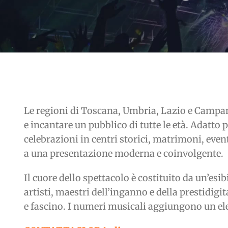
Le regioni di Toscana, Umbria, Lazio e Campani
e incantare un pubblico di tutte le età. Adatto 
celebrazioni in centri storici, matrimoni, even
a una presentazione moderna e coinvolgente.
Il cuore dello spettacolo è costituito da un’esib
artisti, maestri dell’inganno e della prestidi
e fascino. I numeri musicali aggiungono un e