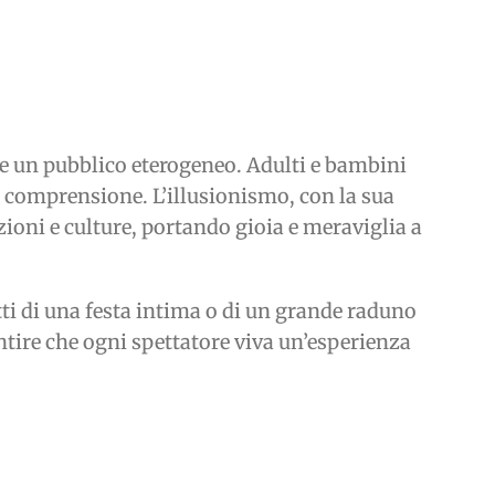
ere un pubblico eterogeneo. Adulti e bambini
a comprensione. L’illusionismo, con la sua
ioni e culture, portando gioia e meraviglia a
atti di una festa intima o di un grande raduno
antire che ogni spettatore viva un’esperienza