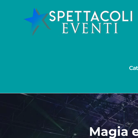
Salta
al
contenuto
Cat
Magia e