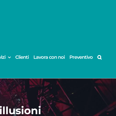
izi
Clienti
Lavora con noi
Preventivo
llusioni