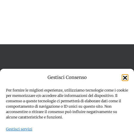
Termini e condizioni
Cookie Policy (UE)
Gestisci Consenso
Imprint
Dichiarazione sulla Privacy (UE)
Disconoscimento
Per fornire le migliori esperienze, utilizziamo tecnologie come i cookie
per memorizzare e/o accedere alle informazioni del dispositivo. Il
consenso a queste tecnologie ci permetterà di elaborare dati come il
comportamento di navigazione o ID unici su questo sito. Non
acconsentire o ritirare il consenso può influire negativamente su
alcune caratteristiche e funzioni.
Gestisci servizi