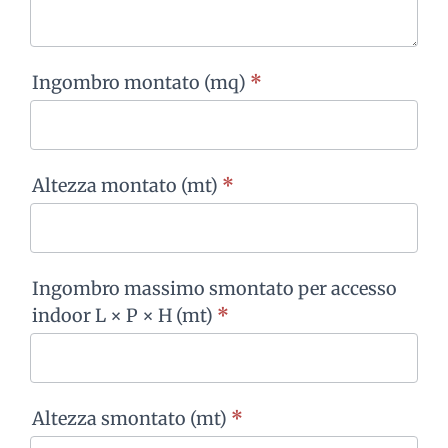
Ingombro montato (mq)
*
Altezza montato (mt)
*
Ingombro massimo smontato per accesso
indoor L × P × H (mt)
*
Altezza smontato (mt)
*