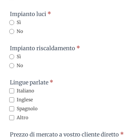
Impianto luci
*
Sì
No
Impianto riscaldamento
*
Sì
No
Lingue parlate
*
Italiano
Inglese
Spagnolo
Altro
Altro
Prezzo di mercato a vostro cliente diretto
*