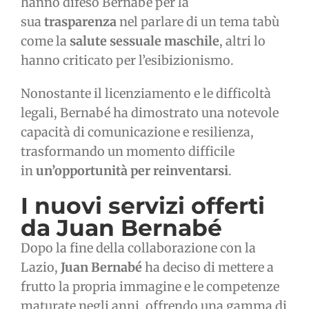
hanno difeso Bernabé per la
sua
trasparenza
nel parlare di un tema tabù
come la
salute sessuale maschile
, altri lo
hanno criticato per l’esibizionismo.
Nonostante il licenziamento e le difficoltà
legali, Bernabé ha dimostrato una notevole
capacità di comunicazione e resilienza,
trasformando un momento difficile
in
un’opportunità per reinventarsi
.
I nuovi servizi offerti
da Juan Bernabé
Dopo la fine della collaborazione con la
Lazio,
Juan Bernabé
ha deciso di mettere a
frutto la propria immagine e le competenze
maturate negli anni, offrendo una gamma di