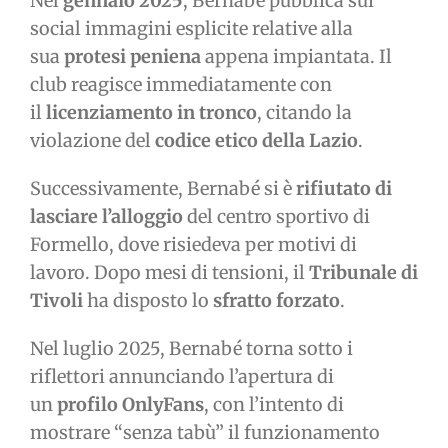
Nel
gennaio 2025
, Bernabé pubblica sui
social immagini esplicite relative alla
sua
protesi peniena
appena impiantata. Il
club reagisce immediatamente con
il
licenziamento in tronco
, citando la
violazione del
codice etico della Lazio
.
Successivamente, Bernabé si è
rifiutato di
lasciare l’alloggio
del centro sportivo di
Formello, dove risiedeva per motivi di
lavoro. Dopo mesi di tensioni, il
Tribunale di
Tivoli
ha disposto lo
sfratto forzato
.
Nel luglio 2025, Bernabé torna sotto i
riflettori annunciando l’apertura di
un
profilo OnlyFans
, con l’intento di
mostrare “senza tabù” il funzionamento