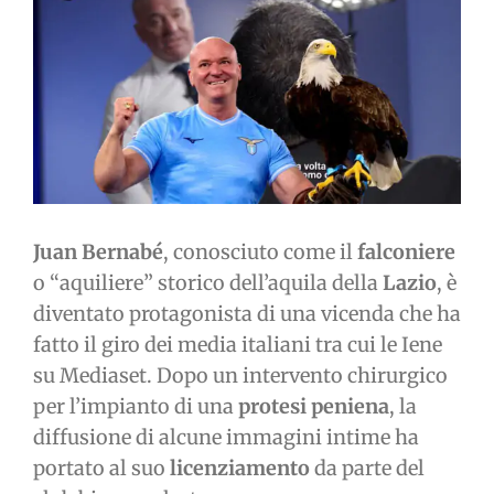
immagine
Juan Bernabé
, conosciuto come il
falconiere
o “aquiliere” storico dell’aquila della
Lazio
, è
diventato protagonista di una vicenda che ha
fatto il giro dei media italiani tra cui le Iene
su Mediaset. Dopo un intervento chirurgico
per l’impianto di una
protesi peniena
, la
diffusione di alcune immagini intime ha
portato al suo
licenziamento
da parte del