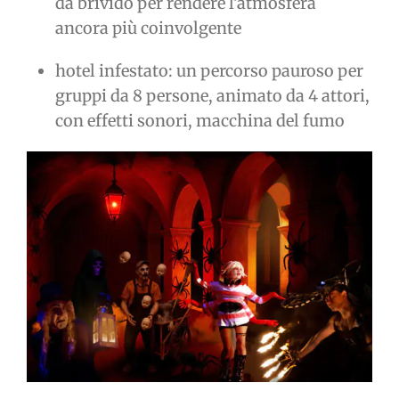
da brivido per rendere l’atmosfera
ancora più coinvolgente
hotel infestato: un percorso pauroso per
gruppi da 8 persone, animato da 4 attori,
con effetti sonori, macchina del fumo