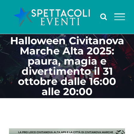
Salta
al
contenuto
Halloween Civitanova
Marche Alta 2025:
paura, magia e
divertimento il 31
ottobre dalle 16:00
alle 20:00
Ingrandisci