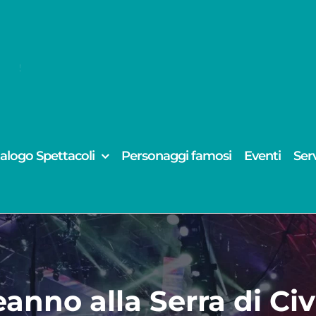
alogo Spettacoli
Personaggi famosi
Eventi
Serv
anno alla Serra di C