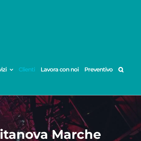
izi
Clienti
Lavora con noi
Preventivo
ivitanova Marche