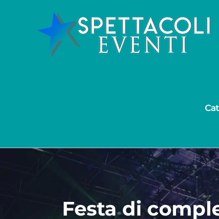
Salta
al
contenuto
Cat
Festa di comple