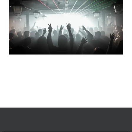
immagine