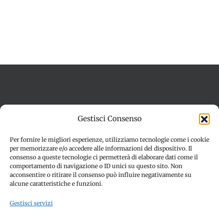
Termini e condizioni
Cookie Policy (UE)
Gestisci Consenso
Imprint
Dichiarazione sulla Privacy (UE)
Disconoscimento
Per fornire le migliori esperienze, utilizziamo tecnologie come i cookie
per memorizzare e/o accedere alle informazioni del dispositivo. Il
consenso a queste tecnologie ci permetterà di elaborare dati come il
comportamento di navigazione o ID unici su questo sito. Non
acconsentire o ritirare il consenso può influire negativamente su
alcune caratteristiche e funzioni.
Gestisci servizi