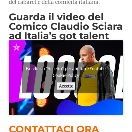
del cabaret e della comicità italiana.
Guarda il video del
Comico Claudio Sciara
ad Italia’s got talent
Fai clic su "Accetto" per abilitare Youtube
Cookie Policy
Accetto
CONTATTACI ORA