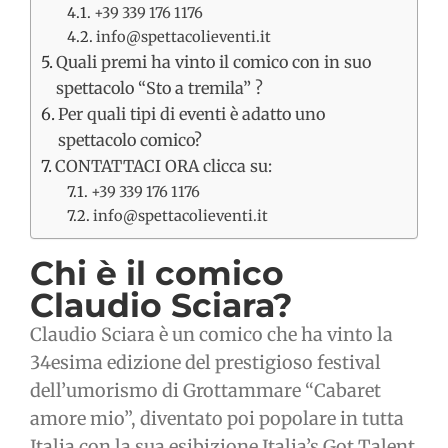
+39 339 176 1176
info@spettacolieventi.it
Quali premi ha vinto il comico con in suo
spettacolo “Sto a tremila” ?
Per quali tipi di eventi è adatto uno
spettacolo comico?
CONTATTACI ORA clicca su:
+39 339 176 1176
info@spettacolieventi.it
Chi è il comico
Claudio Sciara?
Claudio Sciara è un comico che ha vinto la
34esima edizione del prestigioso festival
dell’umorismo di Grottammare “Cabaret
amore mio”, diventato poi popolare in tutta
Italia con la sua esibizione Italia’s Got Talent