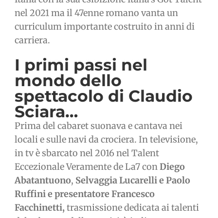
nel 2021 ma il 47enne romano vanta un
curriculum importante costruito in anni di
carriera.
I primi passi nel
mondo dello
spettacolo di Claudio
Sciara…
Prima del cabaret suonava e cantava nei
locali e sulle navi da crociera. In televisione,
in tv è sbarcato nel 2016 nel Talent
Eccezionale Veramente de La7 con
Diego
Abatantuono
,
Selvaggia Lucarelli e Paolo
Ruffini e presentatore Francesco
Facchinetti,
trasmissione dedicata ai talenti