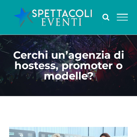
Salta
al
contenuto
Cerchi un’agenzia di
hostess, promoter o
modelle?
Ingrandisci