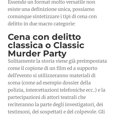
Essendo un format molto versatile non
esiste una definizione unica, possiamo
comunque sintetizzare i tipi di cena con
delitto in due macro categorie:
Cena con delitto
classica o Classic
Murder Party
Solitamente la storia viene già preimpostata
come il copione di un film ed a supporto
dell’evento si utilizzeranno materiali di
scena (come ad esempio dossier della
polizia, intercettazioni telefoniche ecc..) e la
partecipazioni di attori teatrali che
reciteranno la parte degli investigatori, dei
testimoni, dei sospettati e del colpevole. Gli