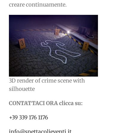
creare continuamente.
3D render of crime scene with
silhouette
CONTATTACI ORA clicca su:
+39 339 176 1176
info@spettacolieventi.it