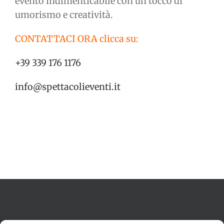
evento indimenticabile con un tocco di
umorismo e creatività.
CONTATTACI ORA clicca su:
+39 339 176 1176
info@spettacolieventi.it