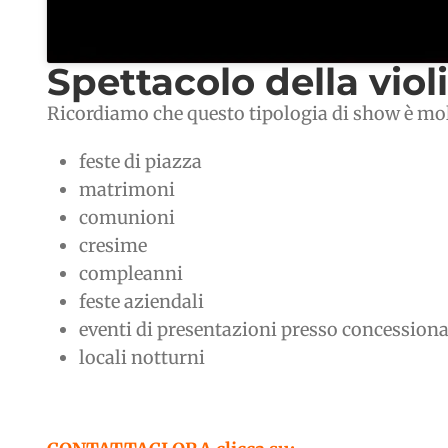
Spettacolo della violi
Ricordiamo che questo tipologia di show è molto
feste di piazza
matrimoni
comunioni
cresime
compleanni
feste aziendali
eventi di presentazioni presso concessiona
locali notturni