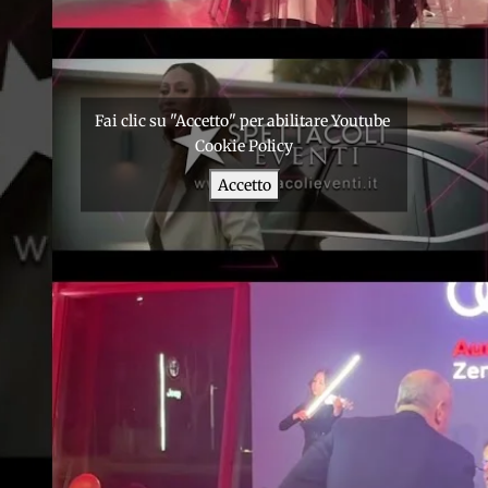
Fai clic su "Accetto" per abilitare Youtube
Cookie Policy
Accetto