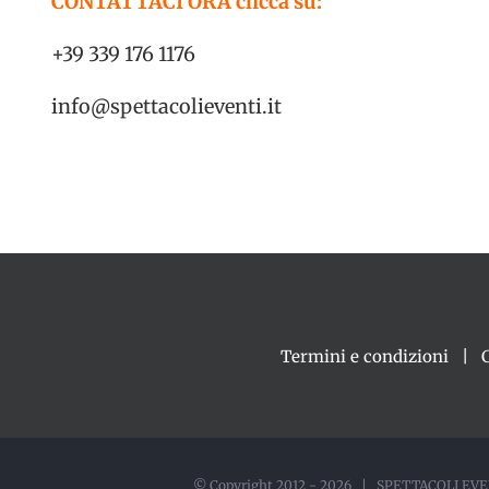
CONTATTACI ORA clicca su:
+39 339 176 1176
info@spettacolieventi.it
Termini e condizioni
© Copyright 2012 -
2026 | SPETTACOLI EVEN