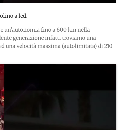
iolino a led
.
vere un’autonomia fino a 600 km nella
ente generazione infatti troviamo una
ed una velocità massima (autolimitata) di 210