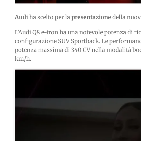
Audi
ha scelto per la
presentazione
della nuo
L’Audi Q8 e-tron ha una notevole potenza di ri
configurazione SUV Sportback. Le performance
potenza massima di 340 CV nella modalità boos
km/h.