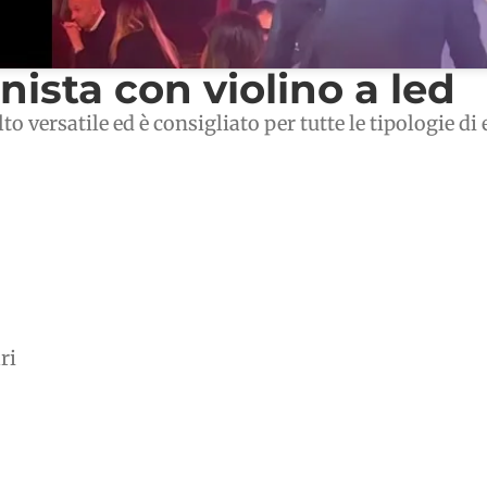
nista con violino a led
 versatile ed è consigliato per tutte le tipologie d
ri