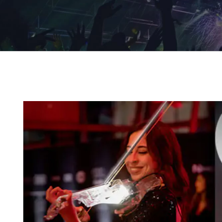
Ingrandisci
immagine